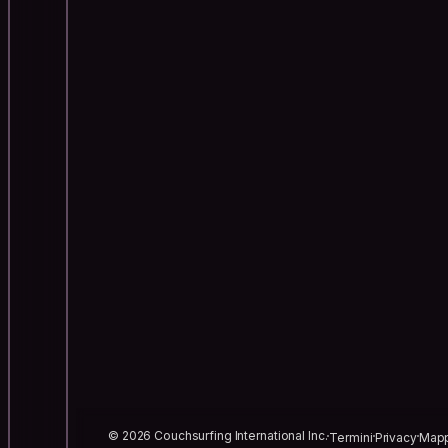
© 2026 Couchsurfing International Inc.
Termini
Privacy
Mapp