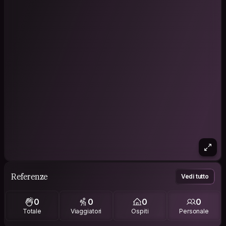
Referenze
Vedi tutto
0
0
0
0
Totale
Viaggiatori
Ospiti
Personale