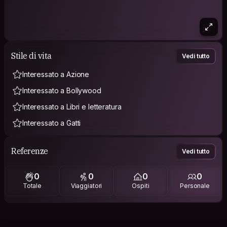
Stile di vita
Vedi tutto
Interessato a Azione
Interessato a Bollywood
Interessato a Libri e letteratura
Interessato a Gatti
Referenze
Vedi tutto
0
0
0
0
Totale
Viaggiatori
Ospiti
Personale