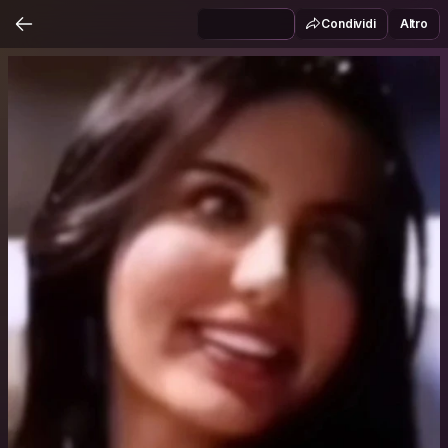
Condividi
Altro