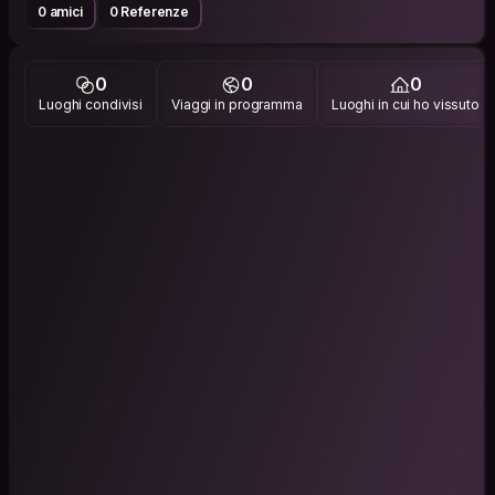
0 amici
0 Referenze
0
0
0
Luoghi condivisi
Viaggi in programma
Luoghi in cui ho vissuto