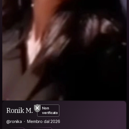
Ronik M.
Non
verificato
@ronika
Membro dal 2026