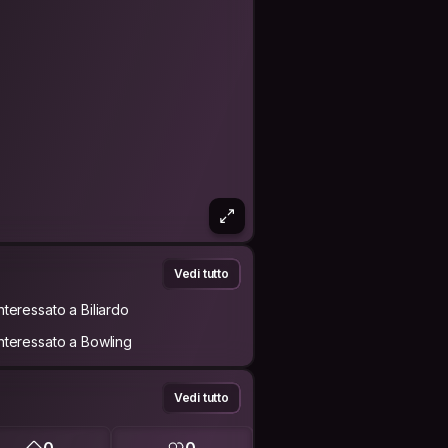
Vedi tutto
Interessato a Biliardo
Interessato a Bowling
Vedi tutto
0
0