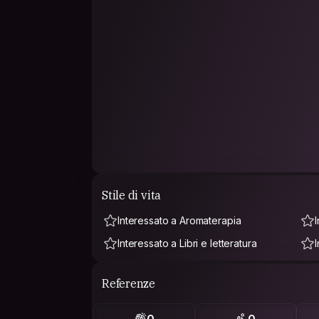
Stile di vita
Interessato a Aromaterapia
Interessato a Libri e letteratura
Referenze
0
0