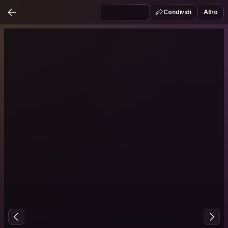
Condividi
Altro