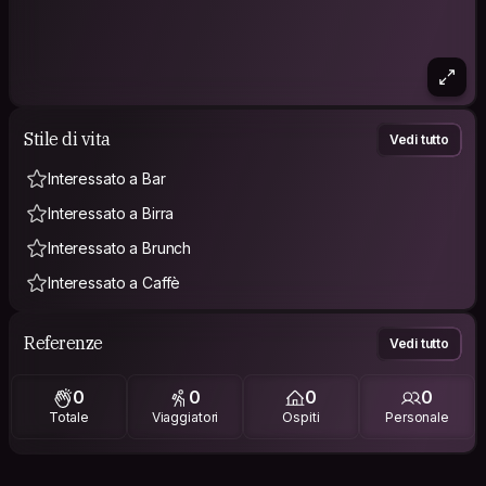
Stile di vita
Vedi tutto
Interessato a Bar
Interessato a Birra
Interessato a Brunch
Interessato a Caffè
Referenze
Vedi tutto
0
0
0
0
Totale
Viaggiatori
Ospiti
Personale