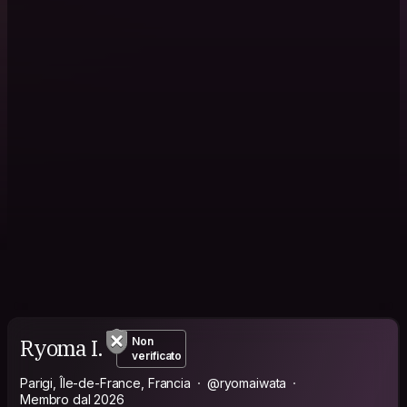
Ryoma I.
Non
verificato
Parigi, Île-de-France, Francia
@ryomaiwata
Membro dal 2026