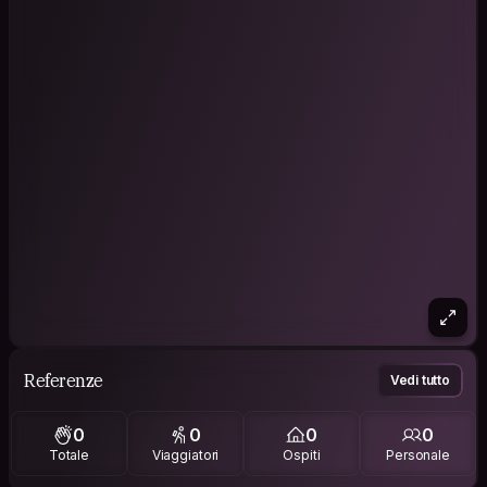
Referenze
Vedi tutto
0
0
0
0
Totale
Viaggiatori
Ospiti
Personale