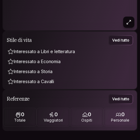
Stile di vita
Vedi tutto
Interessato a Libri e letteratura
Interessato a Economia
Interessato a Storia
Interessato a Cavalli
Referenze
Vedi tutto
0
0
0
0
Totale
Viaggiatori
Ospiti
Personale