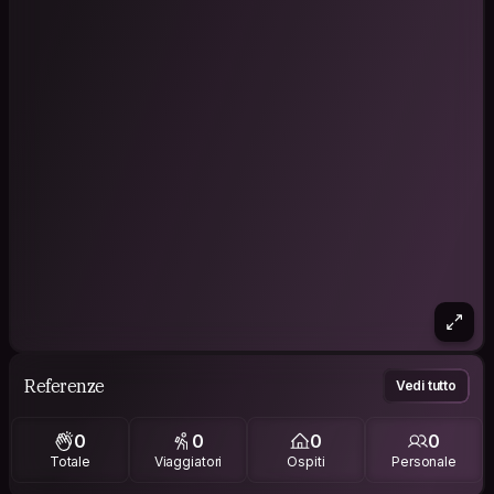
Referenze
Vedi tutto
0
0
0
0
Totale
Viaggiatori
Ospiti
Personale