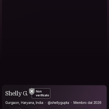
Shelly G.
Non
verificato
Gurgaon, Haryana, India
@shellygupta
Membro dal 2026