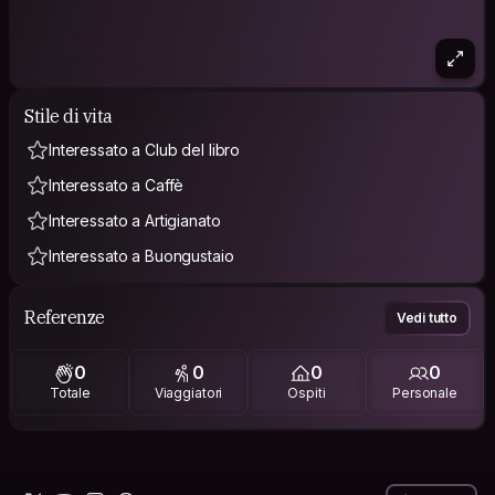
Stile di vita
Interessato a Club del libro
Interessato a Caffè
Interessato a Artigianato
Interessato a Buongustaio
Referenze
Vedi tutto
0
0
0
0
Totale
Viaggiatori
Ospiti
Personale