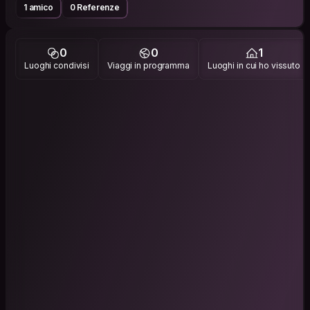
1 amico
0 Referenze
0
0
1
Luoghi condivisi
Viaggi in programma
Luoghi in cui ho vissuto