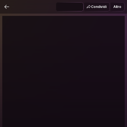
Condividi
Altro