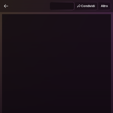
Condividi
Altro