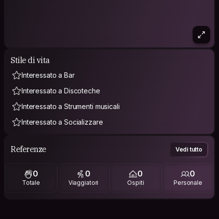
Stile di vita
Interessato a Bar
Interessato a Discoteche
Interessato a Strumenti musicali
Interessato a Socializzare
Referenze
Vedi tutto
0
0
0
0
Totale
Viaggiatori
Ospiti
Personale