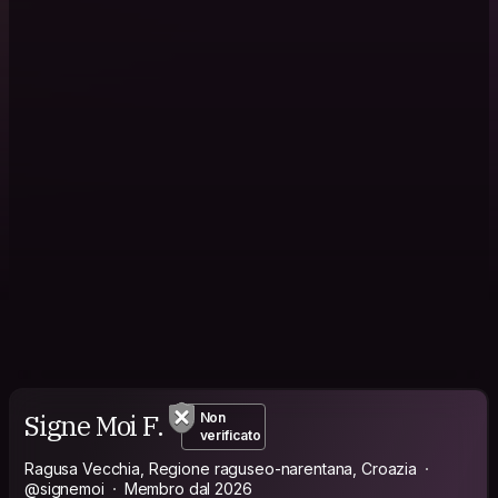
Signe Moi F.
Non
verificato
Ragusa Vecchia, Regione raguseo-narentana, Croazia
@signemoi
Membro dal 2026