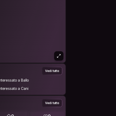
Vedi tutto
Interessato a Ballo
Interessato a Cani
Vedi tutto
0
0