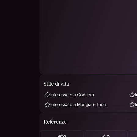
Stile di vita
Interessato a Concerti
Interessato a Mangiare fuori
Referenze
0
0