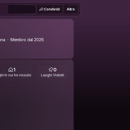
Condividi
Altro
nna
Membro dal 2026
1
0
hi in cui ho vissuto
Luoghi Visitati