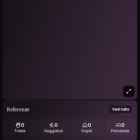
Referenze
Vedi tutto
0
0
0
0
Totale
Viaggiatori
Ospiti
Personale