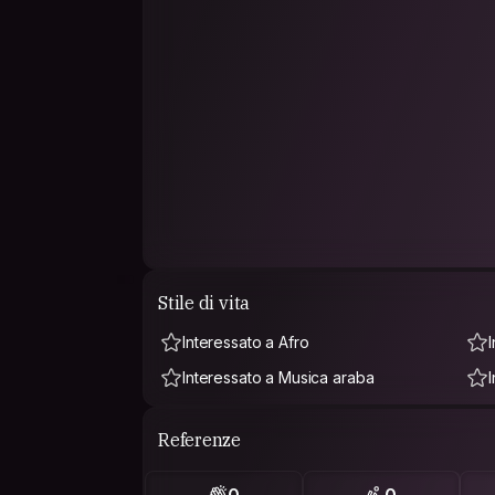
Stile di vita
Interessato a Afro
Interessato a Musica araba
Referenze
0
0