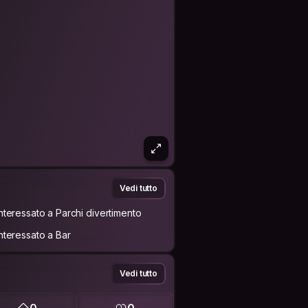
Vedi tutto
Interessato a Parchi divertimento
Interessato a Bar
Vedi tutto
0
0