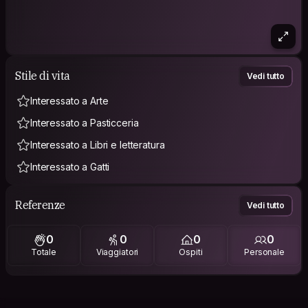
Stile di vita
Vedi tutto
Interessato a Arte
Interessato a Pasticceria
Interessato a Libri e letteratura
Interessato a Gatti
Referenze
Vedi tutto
0
0
0
0
Totale
Viaggiatori
Ospiti
Personale