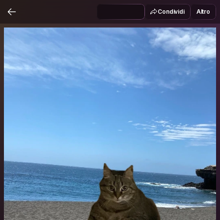
Condividi
Altro