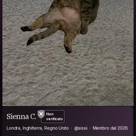
Sienna C.
Non
verificato
Londra, Inghilterra, Regno Unito
@sissii
Membro dal 2026