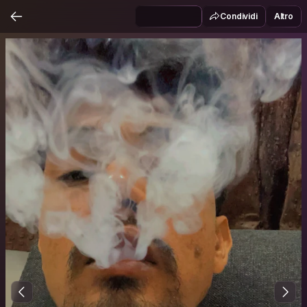
Condividi
Altro