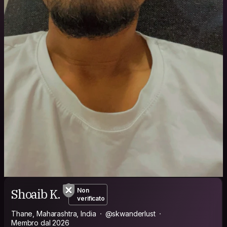
Shoaib K.
Non
verificato
Thane, Maharashtra, India
@skwanderlust
Membro dal 2026