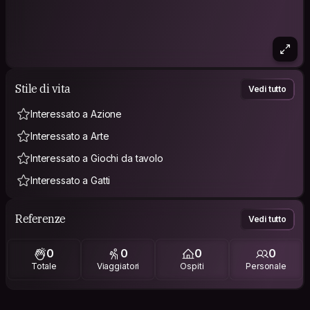
Stile di vita
Vedi tutto
Interessato a Azione
Interessato a Arte
Interessato a Giochi da tavolo
Interessato a Gatti
Referenze
Vedi tutto
0
0
0
0
Totale
Viaggiatori
Ospiti
Personale