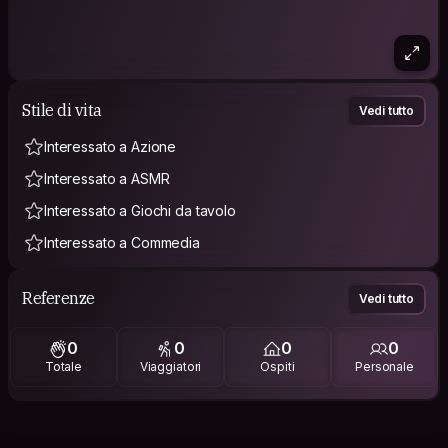
Stile di vita
Vedi tutto
Interessato a Azione
Interessato a ASMR
Interessato a Giochi da tavolo
Interessato a Commedia
Referenze
Vedi tutto
0
0
0
0
Totale
Viaggiatori
Ospiti
Personale