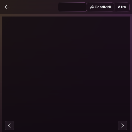
Condividi
Altro