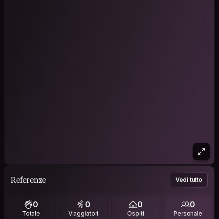
Referenze
Vedi tutto
0
0
0
0
Totale
Viaggiatori
Ospiti
Personale