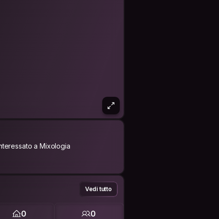
Interessato a Mixologia
Vedi tutto
0
0