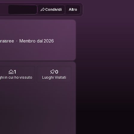
Condividi
Altro
raisree
Membro dal 2026
1
0
hi in cui ho vissuto
Luoghi Visitati