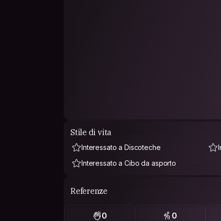
Stile di vita
Interessato a Discoteche
Interessato a Cibo da asporto
Referenze
0
0