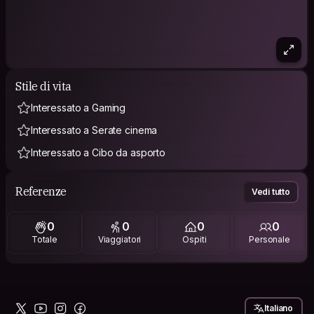
Stile di vita
Interessato a Gaming
Interessato a Serate cinema
Interessato a Cibo da asporto
Referenze
Vedi tutto
0
0
0
0
Totale
Viaggiatori
Ospiti
Personale
Italiano