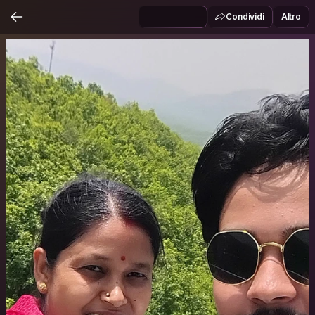
Condividi
Altro