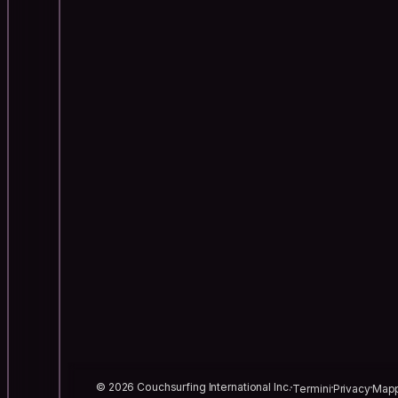
© 2026 Couchsurfing International Inc.
Termini
Privacy
Mapp