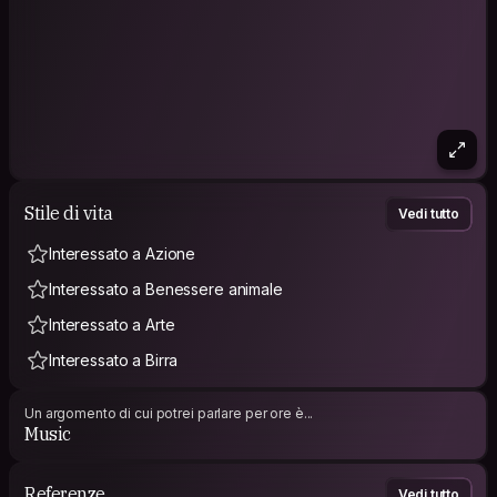
Stile di vita
Vedi tutto
Interessato a Azione
Interessato a Benessere animale
Interessato a Arte
Interessato a Birra
Un argomento di cui potrei parlare per ore è...
Music
Referenze
Vedi tutto