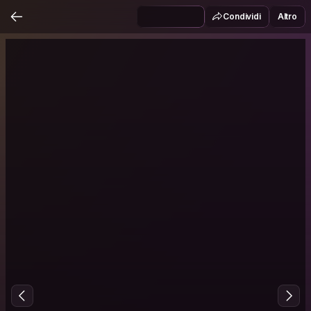
Condividi
Altro