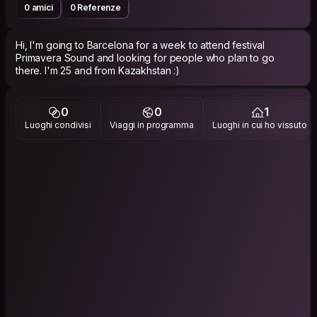
0 amici
0 Referenze
Hi, I'm going to Barcelona for a week to attend festival
Primavera Sound and looking for people who plan to go
there. I'm 25 and from Kazakhstan :)
0
0
1
Luoghi condivisi
Viaggi in programma
Luoghi in cui ho vissuto