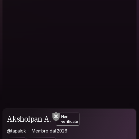
Aksholpan A.
Non
verificato
@tapalek
Membro dal 2026