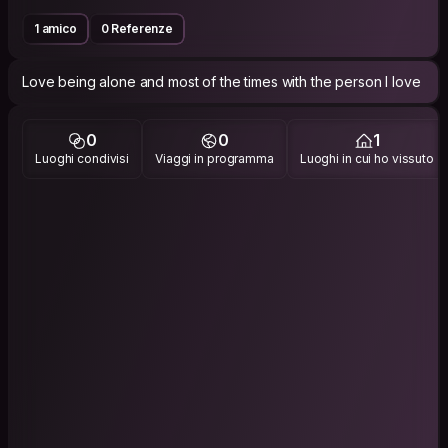
1 amico
0 Referenze
Love being alone and most of the times with the person I love
0
0
1
Luoghi condivisi
Viaggi in programma
Luoghi in cui ho vissuto