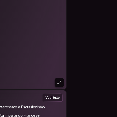
Vedi tutto
Interessato a Escursionismo
Sta imparando Francese