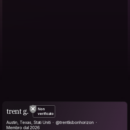
trent g.
Non
verificato
Austin, Texas, Stati Uniti
@trentlisbonhorizon
Membro dal 2026