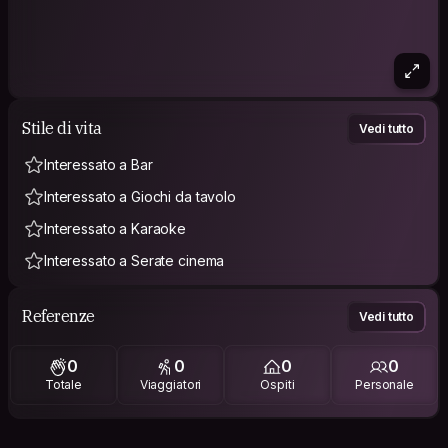
Stile di vita
Vedi tutto
Interessato a Bar
Interessato a Giochi da tavolo
Interessato a Karaoke
Interessato a Serate cinema
Referenze
Vedi tutto
0
0
0
0
Totale
Viaggiatori
Ospiti
Personale