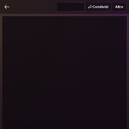
Condividi
Altro