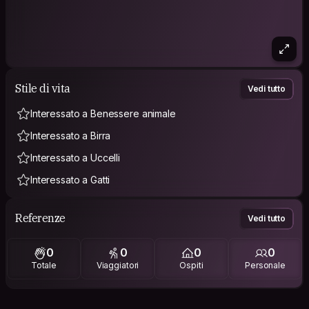
Stile di vita
Vedi tutto
Interessato a Benessere animale
Interessato a Birra
Interessato a Uccelli
Interessato a Gatti
Referenze
Vedi tutto
0
0
0
0
Totale
Viaggiatori
Ospiti
Personale