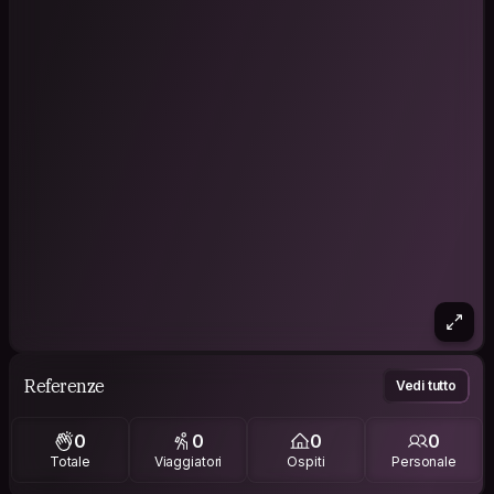
Referenze
Vedi tutto
0
0
0
0
Totale
Viaggiatori
Ospiti
Personale