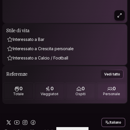
Stile di vita
Interessato a Bar
Interessato a Crescita personale
Interessato a Calcio / Football
Referenze
Vedi tutto
0
0
0
0
Totale
Viaggiatori
Ospiti
Personale
Italiano