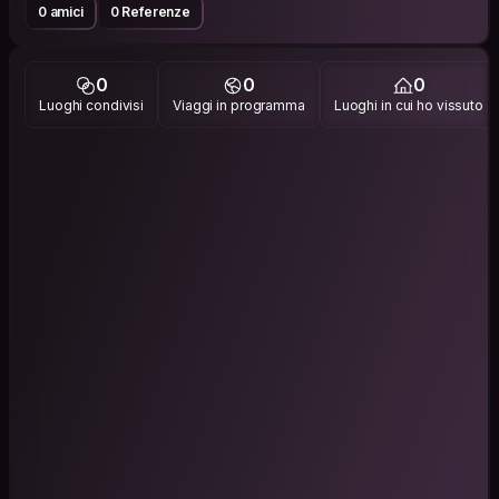
0 amici
0 Referenze
0
0
0
Luoghi condivisi
Viaggi in programma
Luoghi in cui ho vissuto