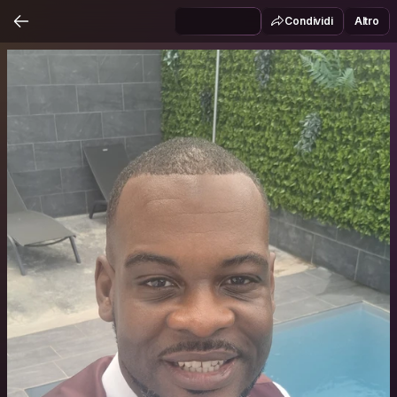
Condividi
Altro