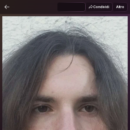
Condividi
Altro