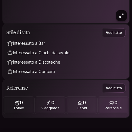
Stile di vita
Vedi tutto
Interessato a Bar
Interessato a Giochi da tavolo
Interessato a Discoteche
Interessato a Concerti
Referenze
Vedi tutto
0
0
0
0
Totale
Viaggiatori
Ospiti
Personale