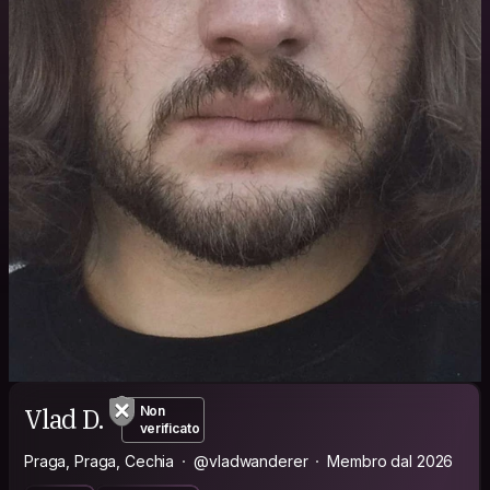
Vlad D.
Non
verificato
Praga, Praga, Cechia
@vladwanderer
Membro dal 2026