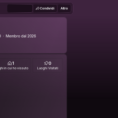
Condividi
Altro
0
Membro dal 2026
1
0
hi in cui ho vissuto
Luoghi Visitati