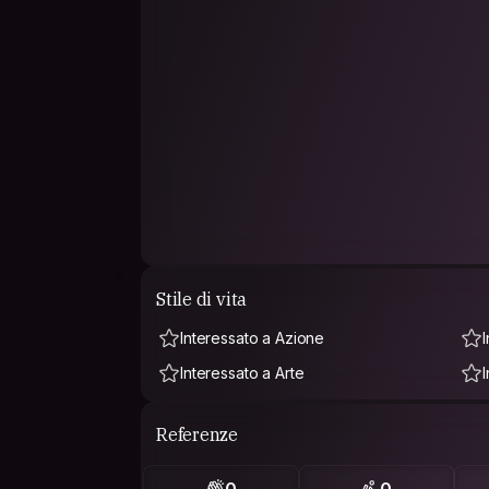
Stile di vita
Interessato a Azione
Interessato a Arte
Referenze
0
0