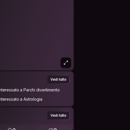
Vedi tutto
Interessato a Parchi divertimento
Interessato a Astrologia
Vedi tutto
0
0