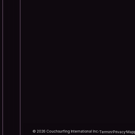
© 2026 Couchsurfing International Inc.
Termini
Privacy
Mapp