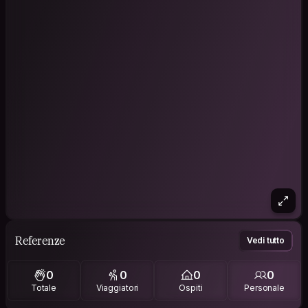
Referenze
Vedi tutto
0
0
0
0
Totale
Viaggiatori
Ospiti
Personale