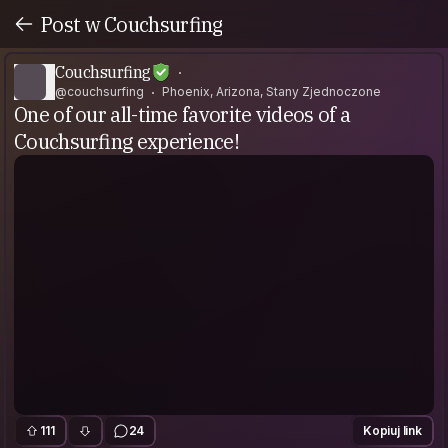
Post w Couchsurfing
Couchsurfing
@couchsurfing
Phoenix, Arizona, Stany Zjednoczone
One of our all-time favorite videos of a
Couchsurfing experience!
111
24
Kopiuj link