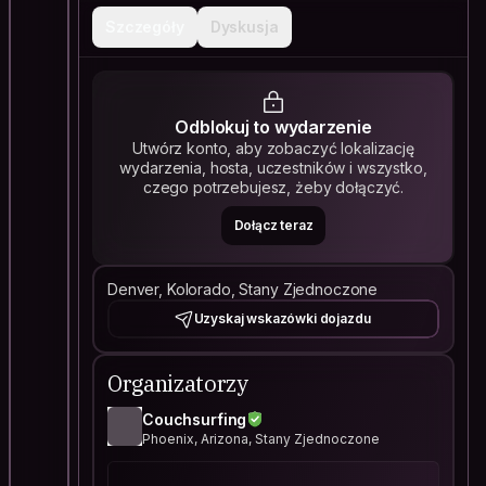
Szczegóły
Dyskusja
Odblokuj to wydarzenie
Utwórz konto, aby zobaczyć lokalizację
wydarzenia, hosta, uczestników i wszystko,
czego potrzebujesz, żeby dołączyć.
Dołącz teraz
Denver, Kolorado, Stany Zjednoczone
Uzyskaj wskazówki dojazdu
Organizatorzy
Couchsurfing
Phoenix, Arizona, Stany Zjednoczone