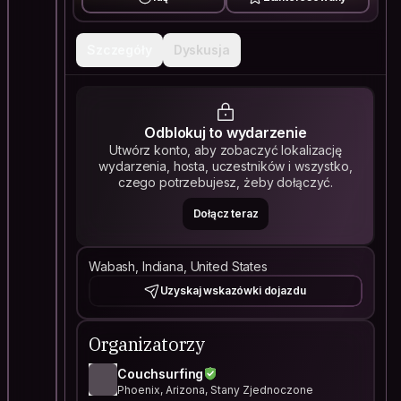
Szczegóły
Dyskusja
Odblokuj to wydarzenie
Utwórz konto, aby zobaczyć lokalizację
wydarzenia, hosta, uczestników i wszystko,
czego potrzebujesz, żeby dołączyć.
Dołącz teraz
Wabash, Indiana, United States
Uzyskaj wskazówki dojazdu
Organizatorzy
Couchsurfing
Phoenix, Arizona, Stany Zjednoczone