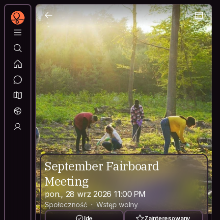
September Fairboard
Meeting
pon., 28 wrz 2026 11:00 PM
Społeczność
Wstęp wolny
Idę
Zainteresowany