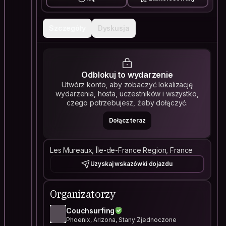
Szczegóły
Dyskusja
Odblokuj to wydarzenie
Utwórz konto, aby zobaczyć lokalizację
wydarzenia, hosta, uczestników i wszystko,
czego potrzebujesz, żeby dołączyć.
Dołącz teraz
Les Mureaux, Île-de-France Region, France
Uzyskaj wskazówki dojazdu
Organizatorzy
Couchsurfing
Phoenix, Arizona, Stany Zjednoczone