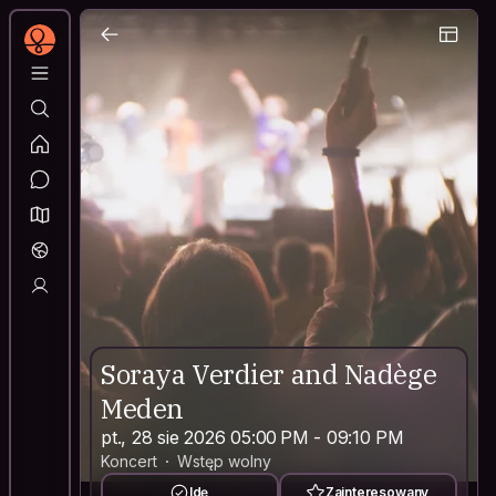
Soraya Verdier and Nadège
Meden
pt., 28 sie 2026 05:00 PM - 09:10 PM
Koncert
Wstęp wolny
Idę
Zainteresowany