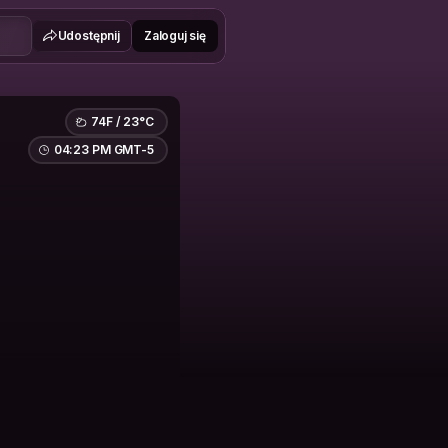
Udostępnij
Zaloguj się
74F / 23°C
04:23 PM GMT-5