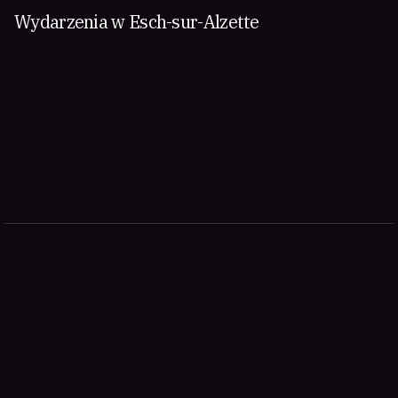
Wydarzenia w Esch-sur-Alzette