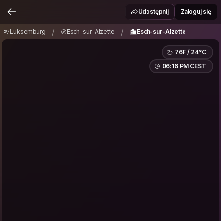
Luksemburg
Esch-sur-Alzette
/
/
Udostępnij
Zaloguj się
Esch-sur-Alzette
/
/
Luksemburg
Esch-sur-Alzette
Esch-sur-Alzette
76F / 24°C
06:16 PM CEST