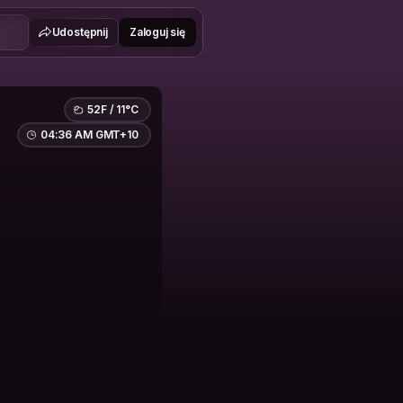
Udostępnij
Zaloguj się
52F / 11°C
04:36 AM GMT+10