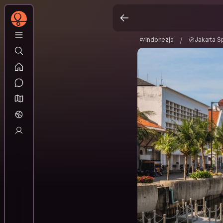
Indonezja
Jakarta S
/
/
Indonezja
Jakarta S