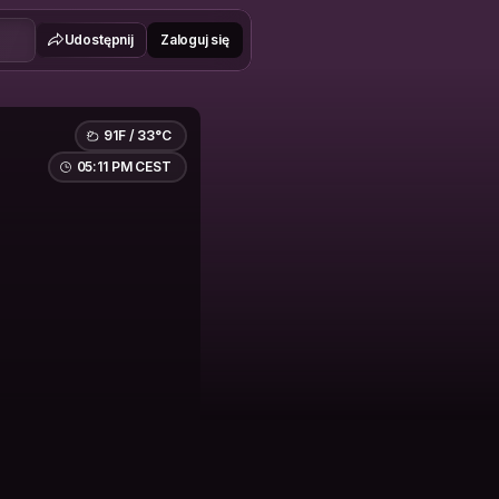
Udostępnij
Zaloguj się
91F / 33°C
05:11 PM CEST