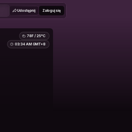
Udostępnij
Zaloguj się
78F / 25°C
03:34 AM GMT+8