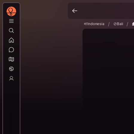
Indonesia
Bali
K
/
/
/
/
Indonesia
Bali