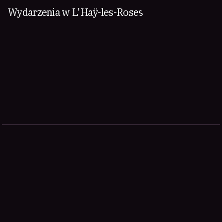
Wydarzenia w L'Haÿ-les-Roses