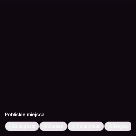
Pobliskie miejsca
Budapeszt
Wiedeń
Monachium
Belgrad