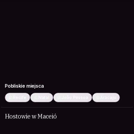
Pobliskie miejsca
Recife
Natal
João Pessoa
Aracaju
Hostowie w Maceió