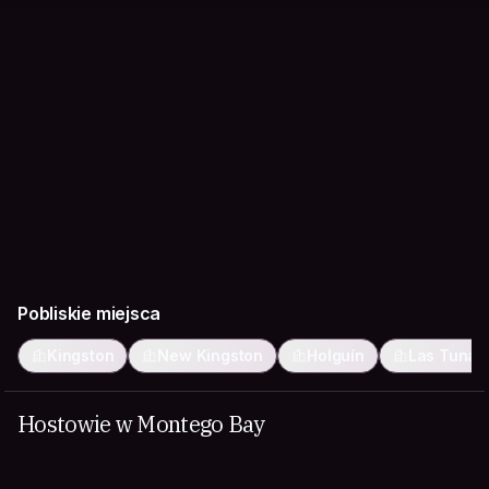
Pobliskie miejsca
Kingston
New Kingston
Holguín
Las Tunas
Hostowie w Montego Bay