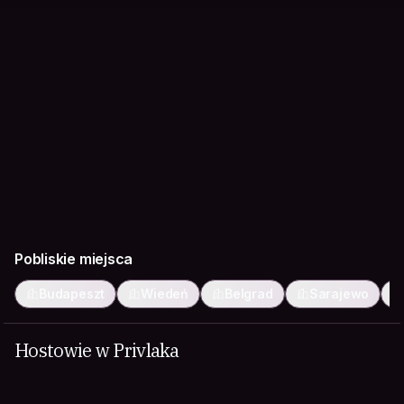
Pobliskie miejsca
Budapeszt
Wiedeń
Belgrad
Sarajewo
Hostowie w Privlaka