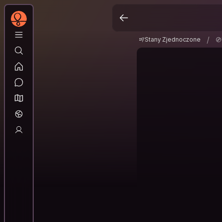
Stany Zjednoczone
/
/
Stany Zjednoczone