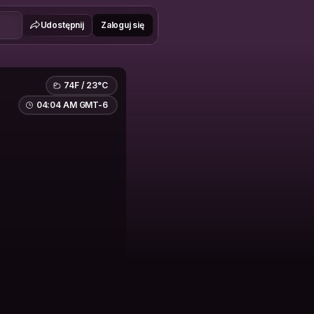
Udostępnij
Zaloguj się
74F / 23°C
04:04 AM GMT-6