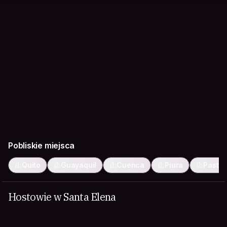
Pobliskie miejsca
Quito
Guayaquil
Cuenca
Piura
Pasto
Hostowie w Santa Elena