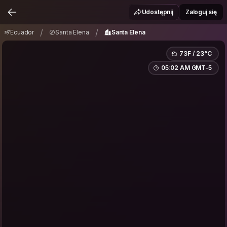
Ecuador
Santa Elena
Santa Elena
/
/
Udostępnij
Zaloguj się
/
/
Ecuador
Santa Elena
Santa Elena
73F / 23°C
05:02 AM GMT-5