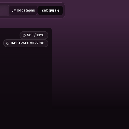
Udostępnij
Zaloguj się
56F / 13°C
04:51 PM GMT-2:30