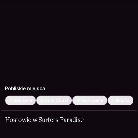
Pobliskie miejsca
Brisbane
Gold Coast
Newcastle
Noosa
Hostowie w Surfers Paradise